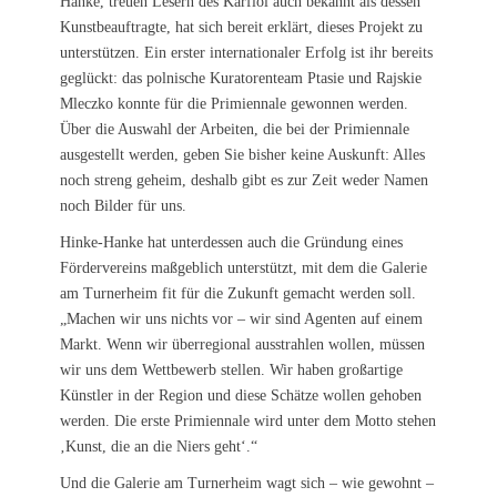
Hanke, treuen Lesern des Karfiol auch bekannt als dessen
Kunstbeauftragte, hat sich bereit erklärt, dieses Projekt zu
unterstützen. Ein erster internationaler Erfolg ist ihr bereits
geglückt: das polnische Kuratorenteam Ptasie und Rajskie
Mleczko konnte für die Primiennale gewonnen werden.
Über die Auswahl der Arbeiten, die bei der Primiennale
ausgestellt werden, geben Sie bisher keine Auskunft: Alles
noch streng geheim, deshalb gibt es zur Zeit weder Namen
noch Bilder für uns.
Hinke-Hanke hat unterdessen auch die Gründung eines
Fördervereins maßgeblich unterstützt, mit dem die Galerie
am Turnerheim fit für die Zukunft gemacht werden soll.
„Machen wir uns nichts vor – wir sind Agenten auf einem
Markt. Wenn wir überregional ausstrahlen wollen, müssen
wir uns dem Wettbewerb stellen. Wir haben großartige
Künstler in der Region und diese Schätze wollen gehoben
werden. Die erste Primiennale wird unter dem Motto stehen
‚Kunst, die an die Niers geht‘.“
Und die Galerie am Turnerheim wagt sich – wie gewohnt –