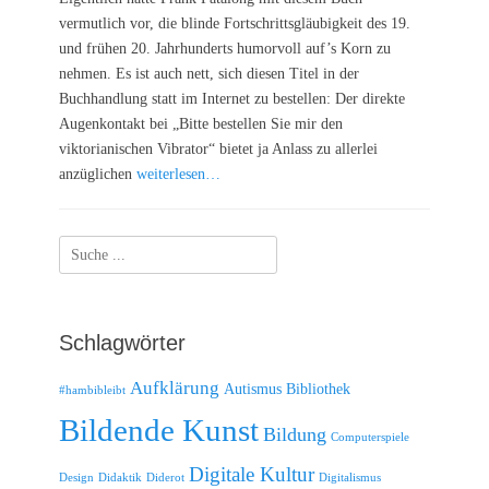
vermutlich vor, die blinde Fortschrittsgläubigkeit des 19.
und frühen 20. Jahrhunderts humorvoll auf’s Korn zu
nehmen. Es ist auch nett, sich diesen Titel in der
Buchhandlung statt im Internet zu bestellen: Der direkte
Augenkontakt bei „Bitte bestellen Sie mir den
viktorianischen Vibrator“ bietet ja Anlass zu allerlei
anzüglichen
weiterlesen…
Suche
nach:
Schlagwörter
Aufklärung
Autismus
Bibliothek
#hambibleibt
Bildende Kunst
Bildung
Computerspiele
Digitale Kultur
Design
Didaktik
Diderot
Digitalismus