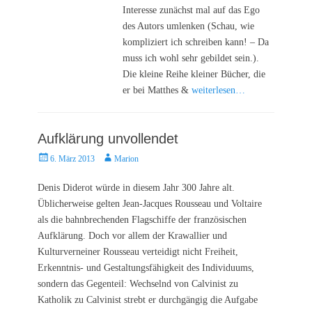
Interesse zunächst mal auf das Ego
des Autors umlenken (Schau, wie
kompliziert ich schreiben kann! – Da
muss ich wohl sehr gebildet sein.).
Die kleine Reihe kleiner Bücher, die
er bei Matthes &
weiterlesen…
Aufklärung unvollendet
Posted
Autor
6. März 2013
Marion
on
Denis Diderot würde in diesem Jahr 300 Jahre alt.
Üblicherweise gelten Jean-Jacques Rousseau und Voltaire
als die bahnbrechenden Flagschiffe der französischen
Aufklärung. Doch vor allem der Krawallier und
Kulturverneiner Rousseau verteidigt nicht Freiheit,
Erkenntnis- und Gestaltungsfähigkeit des Individuums,
sondern das Gegenteil: Wechselnd von Calvinist zu
Katholik zu Calvinist strebt er durchgängig die Aufgabe