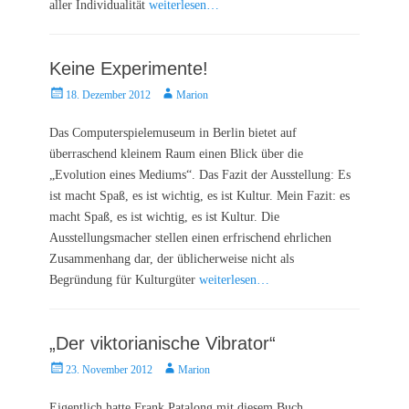
aller Individualität
weiterlesen…
Keine Experimente!
Posted
Autor
18. Dezember 2012
Marion
on
Das Computerspielemuseum in Berlin bietet auf
überraschend kleinem Raum einen Blick über die
„Evolution eines Mediums“. Das Fazit der Ausstellung: Es
ist macht Spaß, es ist wichtig, es ist Kultur. Mein Fazit: es
macht Spaß, es ist wichtig, es ist Kultur. Die
Ausstellungsmacher stellen einen erfrischend ehrlichen
Zusammenhang dar, der üblicherweise nicht als
Begründung für Kulturgüter
weiterlesen…
„Der viktorianische Vibrator“
Posted
Autor
23. November 2012
Marion
on
Eigentlich hatte Frank Patalong mit diesem Buch