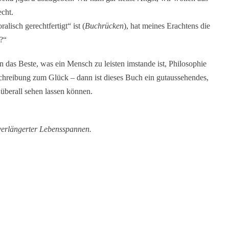
echt.
lisch gerechtfertigt“ ist (
Buchrücken
), hat meines Erachtens die
m?“
 das Beste, was ein Mensch zu leisten imstande ist, Philosophie
chreibung zum Glück – dann ist dieses Buch ein gutaussehendes,
überall sehen lassen können.
verlängerter Lebensspannen.