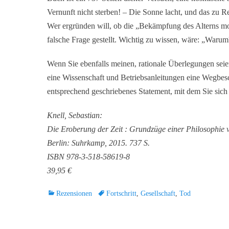
Vernunft nicht sterben! – Die Sonne lacht, und das zu R
Wer ergründen will, ob die „Bekämpfung des Alterns mora
falsche Frage gestellt. Wichtig zu wissen, wäre: „Waru
Wenn Sie ebenfalls meinen, rationale Überlegungen seien
eine Wissenschaft und Betriebsanleitungen eine Wegbes
entsprechend geschriebenes Statement, mit dem Sie sich 
Knell, Sebastian:
Die Eroberung der Zeit : Grundzüge einer Philosophie 
Berlin: Suhrkamp, 2015. 737 S.
ISBN 978-3-518-58619-8
39,95 €
Kategorien
Schlagworte
Rezensionen
Fortschritt
,
Gesellschaft
,
Tod