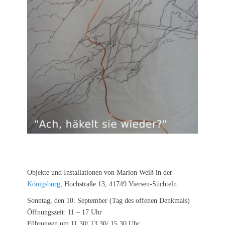
Objekte und Installationen von Marion Weiß in der
Königsburg
, Hochstraße 13, 41749 Viersen-Süchteln
Sonntag, den 10. September (Tag des offenen Denkmals)
Öffnungszeit: 11 – 17 Uhr
Führungen um 11.30/ 13.30/ 15.30 Uhr